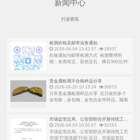
新闻中心
行业资讯
检测价格及邮寄业务通知
2026-06-04 13:42:57
18937
价格通知与邮寄检测方式 检测费用明
细：各类珠宝、彩色宝石、裸石300元/件
（若需检测镶嵌贵金属+100元/件...
贵金属检测不合格样品分享
2026-05-20 10:13:24
30073
日常贵金属检测样品分享 近日收到多个
金包银，金包铜，金包合金等样品。随着
黄金价格持续波动黄金的购买与收购也
变...
市场监管总局、公安部联合开展传统工艺市场“打假清源”行动
2026-04-03 10:50:57
32153
市场监管总局、公安部联合开展传统工艺
市场“打假清源”行动 近日，市场监管总