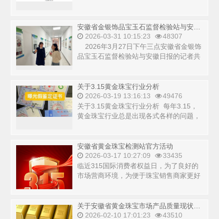
局、公安部联...
安徽省金银饰品宝玉石监督检验站与安徽日报共同抖音直播
2026-03-31 10:15:23
48307
2026年3月27日下午三点安徽省金银饰
品宝玉石监督检验站与安徽日报的记者共
同开启了一场关于...
关于3.15黄金珠宝行业分析
2026-03-19 13:16:13
49476
关于3.15黄金珠宝行业分析 每年3.15，
黄金珠宝行业总是出现各式各样的问题，
从仿真饰品到纯度不够，从货品...
安徽省黄金珠宝检测站官方活动
2026-03-17 10:27:09
33435
临近315国际消费者权益日，为了良好的
市场营商环境，为便于珠宝销售商家更好
地理解并执行国家标准，2026年3月12
日，安...
关于安徽省黄金珠宝市场产品质量现状调查分析
2026-02-10 17:01:23
43510