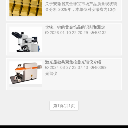
关于安徽省黄金珠宝市场产品质量现状调
查分析 2025年，本单位对安徽省内10余
市、县、区黄金珠宝市场进行了抽查...
含铼、钨的黄金饰品的识别和测定
2026-01-10 22:20:29
53132
激光显微共聚焦拉曼光谱仪介绍
2024-08-27 23:37:43
80369
光谱仪
第1页/共1页