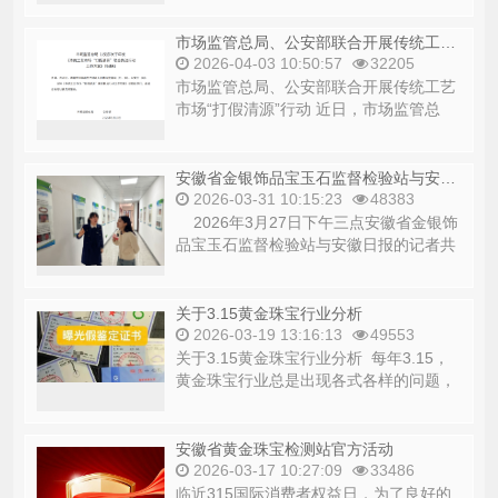
变...
市场监管总局、公安部联合开展传统工艺市场“打假清源”行动
2026-04-03 10:50:57
32205
市场监管总局、公安部联合开展传统工艺
市场“打假清源”行动 近日，市场监管总
局、公安部联...
安徽省金银饰品宝玉石监督检验站与安徽日报共同抖音直播
2026-03-31 10:15:23
48383
2026年3月27日下午三点安徽省金银饰
品宝玉石监督检验站与安徽日报的记者共
同开启了一场关于...
关于3.15黄金珠宝行业分析
2026-03-19 13:16:13
49553
关于3.15黄金珠宝行业分析 每年3.15，
黄金珠宝行业总是出现各式各样的问题，
从仿真饰品到纯度不够，从货品...
安徽省黄金珠宝检测站官方活动
2026-03-17 10:27:09
33486
临近315国际消费者权益日，为了良好的